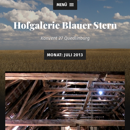
MENÜ
Hofgalerie Blauer Stern
Konvent 27 Quedlinburg
MONAT:
JULI 2013